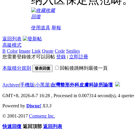
收藏
回復
使用道具
舉報
返回列表
高級模式
B
Color
Image
Link
Quote
Code
Smilies
您需要登錄後才可以回帖
登錄
|
立即註冊
本版積分規則
回帖後跳轉到最後一頁
發表回復
Archiver
|
手機版
|
小黑屋
|
台灣整形外科皮膚科診所論壇
GMT+8, 2026-8-7 16:28
, Processed in 0.007314 second(s), 4 queries
Powered by
Discuz!
X3.3
© 2001-2017
Comsenz Inc.
快速回復
返回頂部
返回列表