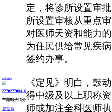
定，将诊所设置审批
所设置审核从重点审
对医师天资和能力的
为住民供给常见疾病
签约办事。
admin
《定见》明白，鼓动
2770
2770
8416
得中级及以上职称资
主題
帖子
積分
师或加注全科医师执
管理員