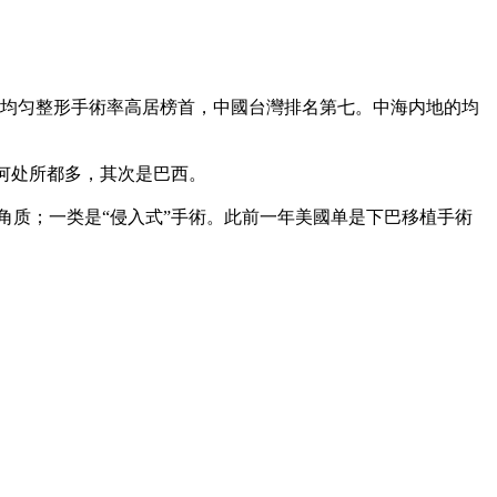
千人均匀整形手術率高居榜首，中國台灣排名第七。中海内地的均
任何处所都多，其次是巴西。
部角质；一类是“侵入式”手術。此前一年美國单是下巴移植手術