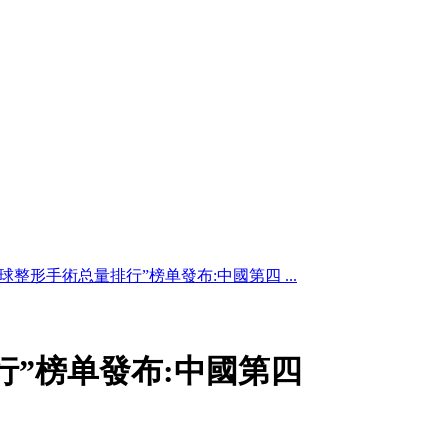
全球整形手術总量排行”榜单發布:中國第四 ...
行”榜单發布:中國第四