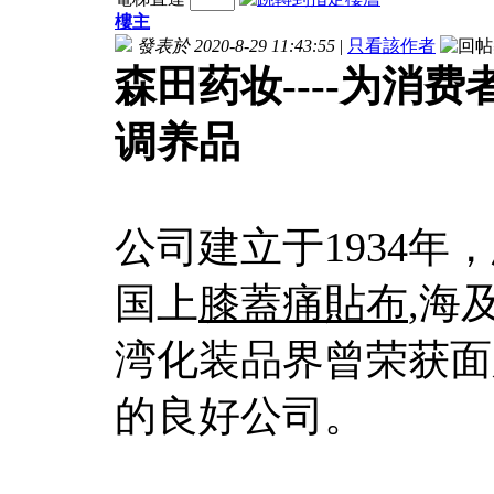
樓主
發表於 2020-8-29 11:43:55
|
只看該作者
森田药妆----为消
调养品
公司建立于1934
国上
膝蓋痛貼布
,海
湾化装品界曾荣获面
的良好公司。