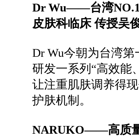
Dr Wu——台湾NO.
皮肤科临床 传授吴
Dr Wu今朝为台
研发一系列“高效能
让注重肌肤调养得现
护肤机制。
NARUKO——高