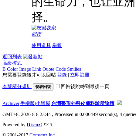
的生命力，也让亚洲
择。
收藏
回復
使用道具
舉報
返回列表
高級模式
B
Color
Image
Link
Quote
Code
Smilies
您需要登錄後才可以回帖
登錄
|
立即註冊
本版積分規則
回帖後跳轉到最後一頁
發表回復
Archiver
|
手機版
|
小黑屋
|
台灣整形外科皮膚科診所論壇
GMT+8, 2026-8-8 23:44
, Processed in 0.006449 second(s), 4 queries
Powered by
Discuz!
X3.3
© 2001-2017
Comsenz Inc.