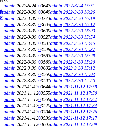
admin
2022-6-24
0
3647
admin
2022-6-24 15:51
验
admin
2022-3-30
0
3649
admin
2022-3-30 16:26
来
admin
2022-3-30
0
3774
admin
2022-3-30 16:19
admin
2022-3-30
0
3603
admin
2022-3-30 16:12
admin
2022-3-30
0
3609
admin
2022-3-30 16:03
admin
2022-3-30
0
3527
admin
2022-3-30 15:54
admin
2022-3-30
0
3581
admin
2022-3-30 15:45
admin
2022-3-30
0
3598
admin
2022-3-30 15:37
admin
2022-3-30
0
3583
admin
2022-3-30 15:29
admin
2022-3-30
0
3569
admin
2022-3-30 15:20
admin
2022-3-30
0
3602
admin
2022-3-30 15:12
admin
2022-3-30
0
3569
admin
2022-3-30 15:03
admin
2022-3-30
0
3591
admin
2022-3-30 14:55
admin
2021-11-12
0
3644
admin
2021-11-12 17:59
admin
2021-11-12
0
3555
admin
2021-11-12 17:50
admin
2021-11-12
0
3568
admin
2021-11-12 17:42
admin
2021-11-12
0
3520
admin
2021-11-12 17:34
admin
2021-11-12
0
3704
admin
2021-11-12 17:26
admin
2021-11-12
0
3536
admin
2021-11-12 17:17
admin
2021-11-12
0
3602
admin
2021-11-12 17:09