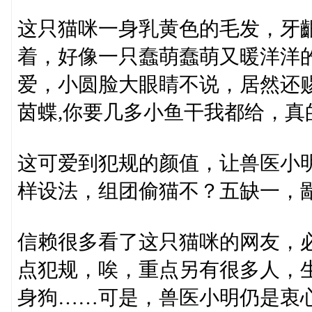
这只猫咪一身乳黄色的毛发，牙
着，好像一只蠢萌蠢萌又暖洋洋
爱，小圆脸大眼睛不说，居然还
茵蝶,你要几多小鱼干我都给，真的
这可爱到犯规的颜值，让兽医小
样设法，组团偷猫不？五缺一，
信赖很多看了这只猫咪的网友，
点犯规，唉，重点另有很多人，
身狗……可是，兽医小明仍是衷