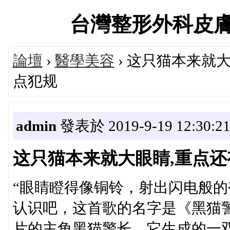
台灣整形外科皮膚科診
論壇
›
醫學美容
› 这只猫本来就
点犯规
admin
發表於 2019-9-19 12:30:2
这只猫本来就大眼睛,重点还
“眼睛瞪得像铜铃，射出闪电般的
认识吧，这首歌的名字是《黑猫
片的主角黑猫警长，它生成的一