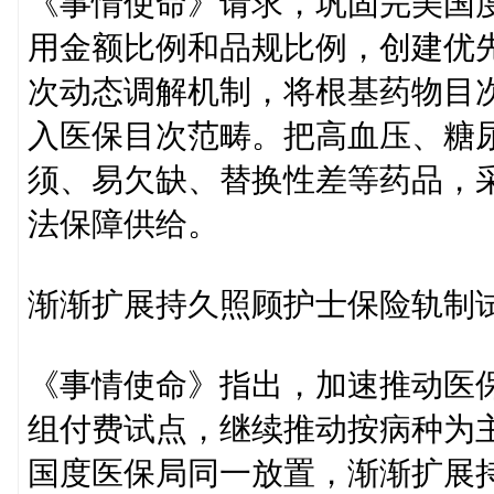
《事情使命》请求，巩固完美国
用金额比例和品规比例，创建优
次动态调解机制，将根基药物目
入医保目次范畴。把高血压、糖
须、易欠缺、替换性差等药品，
法保障供给。
渐渐扩展持久照顾护士保险轨制
《事情使命》指出，加速推动医
组付费试点，继续推动按病种为
国度医保局同一放置，渐渐扩展