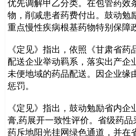
优先调解甲乙分类。在包管药效
物，削减患者药费付出。鼓动勉
重点慢性疾病根基药物特别保障
《定见》指出，依照《甘肃省药
配送企业举动羁系，落实出产企
未便地域的药品配送。因企业缘
惩罚。
《定见》指出，鼓动勉励省内企
膏,药展开一致性评价。省级药
药斥地阳光挂网绿色通道，并在