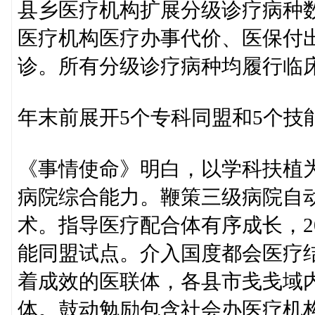
县乡医疗机构扩展分级诊疗病种
医疗机构医疗办事代价、医保付
诊。所有分级诊疗病种均履行临
年末前展开5个专科同盟和5个技
《事情使命》明白，以学科扶植为
病院综合能力。鞭策三级病院自
术。指导医疗配合体有序成长，2
能同盟试点。介入国度都会医疗
着成效的医联体，各县市戋戋域
体。鼓动勉励包含社会办医疗机