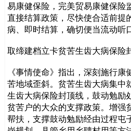
易康健保险，完美贸易康健保险
直接结算政策，尽快使合适前提
病、即时结算，确切便当流动听
取缔建档立卡贫苦生齿大病保险
《事情使命》指出，深刻施行康
苦地域歪斜。贫苦生齿大病集中就
生齿大病保险封顶线，鼓动勉励
贫苦户的大众的支撑政策。增强
帮扶，支撑鼓动勉励经由过程屯
岗规划、县管乡用乡聘村用等方