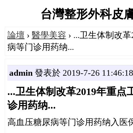
台灣整形外科皮膚科診
論壇
›
醫學美容
› ...卫生体制
病等门诊用药纳...
admin
發表於 2019-7-26 11:46:1
...卫生体制改革2019年
诊用药纳...
高血压糖尿病等门诊用药纳入医